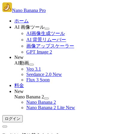
Nano Banana Pro
ホーム
AI 画像ツール
AI画像生成ツール
AI 背景リムーバー
画像アップスケーラー
GPT Image 2
New
AI動画
Veo 3.1
Seedance 2.0
New
Flux 3
Soon
料金
New
Nano Banana 2
Nano Banana 2
Nano Banana 2 Lite
New
ログイン