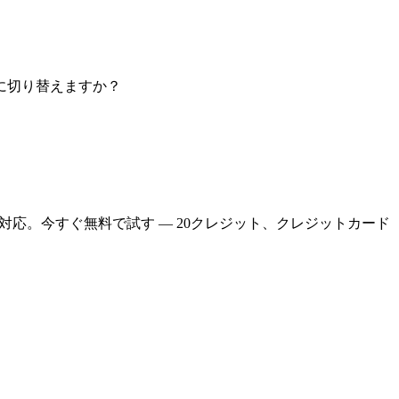
めに切り替えますか？
像に対応。今すぐ無料で試す — 20クレジット、クレジットカード