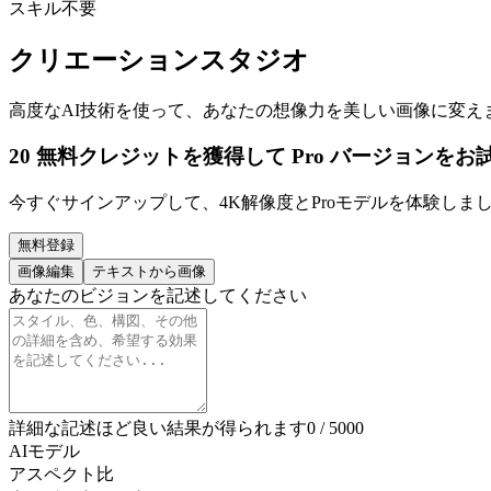
スキル不要
クリエーションスタジオ
高度なAI技術を使って、あなたの想像力を美しい画像に変え
20 無料クレジットを獲得して Pro バージョンを
今すぐサインアップして、4K解像度とProモデルを体験しまし
無料登録
画像編集
テキストから画像
あなたのビジョンを記述してください
詳細な記述ほど良い結果が得られます
0 / 5000
AIモデル
アスペクト比