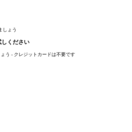
ましょう
お試しください
ょう - クレジットカードは不要です