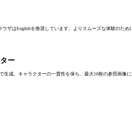
ザはEnglishを推奨しています。よりスムーズな体験のた
ーター
I画像を数秒で生成。キャラクターの一貫性を保ち、最大10枚の参照画