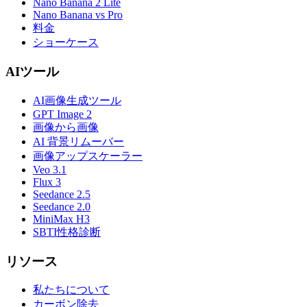
Nano Banana 2 Lite
Nano Banana vs Pro
料金
ショーケース
AIツール
AI画像生成ツール
GPT Image 2
画像から画像
AI 背景リムーバー
画像アップスケーラー
Veo 3.1
Flux 3
Seedance 2.5
Seedance 2.0
MiniMax H3
SBTI性格診断
リソース
私たちについて
カーボン除去