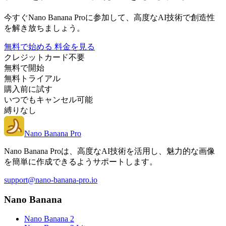
今すぐNano Banana Proに参加して、高度なAI技術で創造性
を解き放ちましょう。
無料で始める
料金を見る
クレジットカード不要
無料で開始
無料トライアル
購入前に試す
いつでもキャンセル可能
縛りなし
Nano Banana Pro
Nano Banana Proは、高度なAI技術を活用し、魅力的な画像
を簡単に作成できるようサポートします。
support@nano-banana-pro.io
Nano Banana
Nano Banana 2