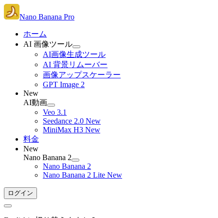
Nano Banana Pro
ホーム
AI 画像ツール
AI画像生成ツール
AI 背景リムーバー
画像アップスケーラー
GPT Image 2
New
AI動画
Veo 3.1
Seedance 2.0
New
MiniMax H3
New
料金
New
Nano Banana 2
Nano Banana 2
Nano Banana 2 Lite
New
ログイン