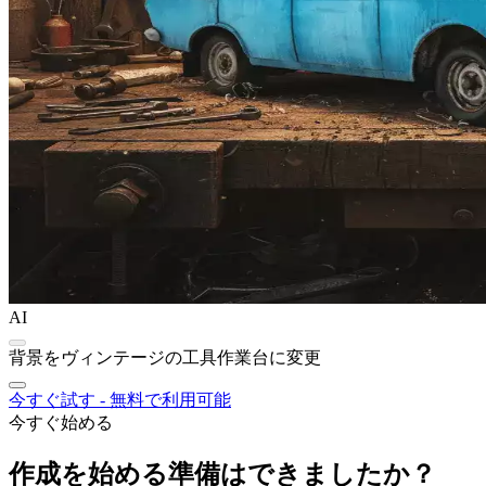
AI
背景をヴィンテージの工具作業台に変更
今すぐ試す - 無料で利用可能
今すぐ始める
作成を始める準備はできましたか？