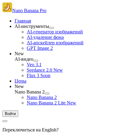
Nano Banana Pro
Главная
AI-инструменты
AI-генератор изображений
AI-удаление фона
AI-апскейлер изображений
GPT Image 2
New
AI-видео
Veo 3.1
Seedance 2.0
New
Flux 3
Soon
Цены
New
Nano Banana 2
Nano Banana 2
Nano Banana 2 Lite
New
Войти
Переключиться на English?