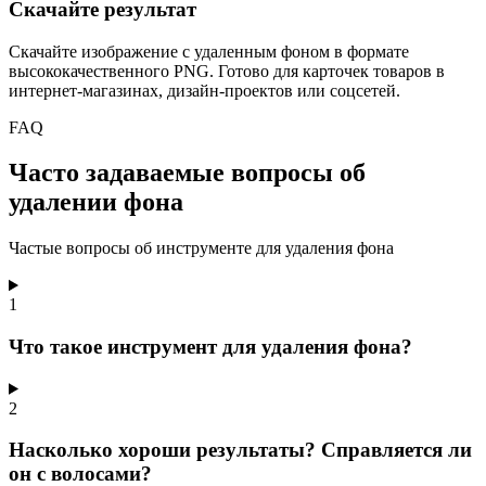
Скачайте результат
Скачайте изображение с удаленным фоном в формате
высококачественного PNG. Готово для карточек товаров в
интернет-магазинах, дизайн-проектов или соцсетей.
FAQ
Часто задаваемые вопросы об
удалении фона
Частые вопросы об инструменте для удаления фона
1
Что такое инструмент для удаления фона?
2
Насколько хороши результаты? Справляется ли
он с волосами?