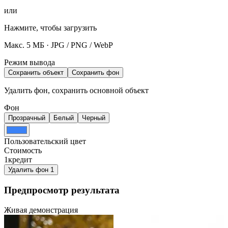
или
Нажмите, чтобы загрузить
Макс. 5 МБ · JPG / PNG / WebP
Режим вывода
Сохранить объект
Сохранить фон
Удалить фон, сохранить основной объект
Фон
Прозрачный
Белый
Черный
Пользовательский цвет
Стоимость
1
кредит
Удалить фон
1
Предпросмотр результата
Живая демонстрация