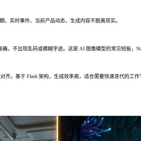
天的日期、实时事件、当前产品动态，生成内容不脱离现实。
出现乱码或模糊字迹。这是 AI 图像模型的常见短板，Nano B
ro 对齐。基于 Flash 架构，生成效率高，适合需要快速迭代的工