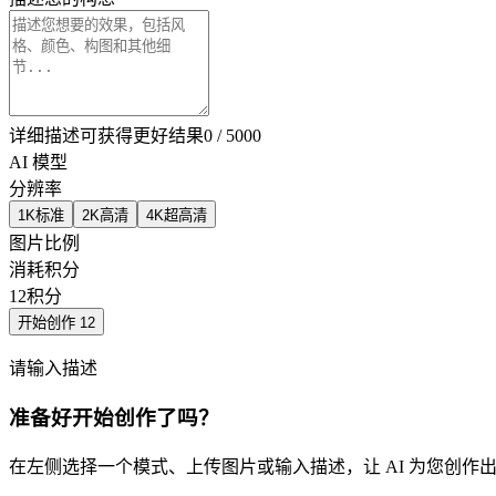
详细描述可获得更好结果
0 / 5000
AI 模型
分辨率
1K
标准
2K
高清
4K
超高清
图片比例
消耗积分
12
积分
开始创作
12
请输入描述
准备好开始创作了吗？
在左侧选择一个模式、上传图片或输入描述，让 AI 为您创作