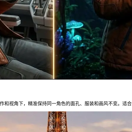
场景、动作和视角下，精准保持同一角色的面孔、服装和画风不变。适