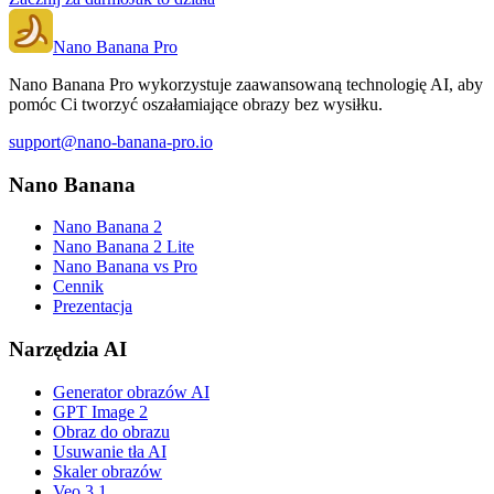
Nano Banana Pro
Nano Banana Pro wykorzystuje zaawansowaną technologię AI, aby
pomóc Ci tworzyć oszałamiające obrazy bez wysiłku.
support@nano-banana-pro.io
Nano Banana
Nano Banana 2
Nano Banana 2 Lite
Nano Banana vs Pro
Cennik
Prezentacja
Narzędzia AI
Generator obrazów AI
GPT Image 2
Obraz do obrazu
Usuwanie tła AI
Skaler obrazów
Veo 3.1