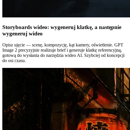
Storyboards wideo: wygeneruj klatkę, a następnie
wygeneruj wideo
Opisz ujęcie — scenę, kompozycję, kąt kamery, oświetlenie. GPT
Image 2 precyzyjnie realizuje brief i generuje klatkę referencyjną,
gotową do wysłania do narzędzia wideo AI. Szybciej od koncepcji
do osi czasu.