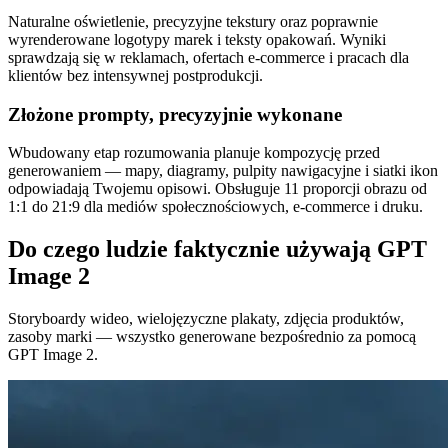
Naturalne oświetlenie, precyzyjne tekstury oraz poprawnie
wyrenderowane logotypy marek i teksty opakowań. Wyniki
sprawdzają się w reklamach, ofertach e-commerce i pracach dla
klientów bez intensywnej postprodukcji.
Złożone prompty, precyzyjnie wykonane
Wbudowany etap rozumowania planuje kompozycję przed
generowaniem — mapy, diagramy, pulpity nawigacyjne i siatki ikon
odpowiadają Twojemu opisowi. Obsługuje 11 proporcji obrazu od
1:1 do 21:9 dla mediów społecznościowych, e-commerce i druku.
Do czego ludzie faktycznie używają GPT
Image 2
Storyboardy wideo, wielojęzyczne plakaty, zdjęcia produktów,
zasoby marki — wszystko generowane bezpośrednio za pomocą
GPT Image 2.