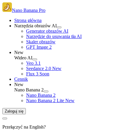
Nano Banana Pro
Strona główna
Narzędzia obrazów AI
Generator obrazów AI
Narzędzie do usuwania tła AI
Skaler obrazów
GPT Image 2
New
Wideo AI
Veo 3.1
Seedance 2.0
New
Flux 3
Soon
Cennik
New
Nano Banana 2
Nano Banana 2
Nano Banana 2 Lite
New
Zaloguj się
Przełączyć na English?