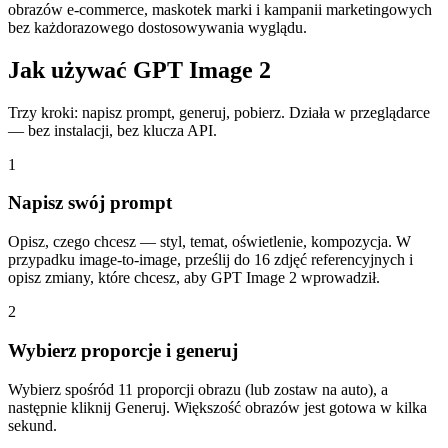
obrazów e-commerce, maskotek marki i kampanii marketingowych
bez każdorazowego dostosowywania wyglądu.
Jak używać GPT Image 2
Trzy kroki: napisz prompt, generuj, pobierz. Działa w przeglądarce
— bez instalacji, bez klucza API.
1
Napisz swój prompt
Opisz, czego chcesz — styl, temat, oświetlenie, kompozycja. W
przypadku image-to-image, prześlij do 16 zdjęć referencyjnych i
opisz zmiany, które chcesz, aby GPT Image 2 wprowadził.
2
Wybierz proporcje i generuj
Wybierz spośród 11 proporcji obrazu (lub zostaw na auto), a
następnie kliknij Generuj. Większość obrazów jest gotowa w kilka
sekund.