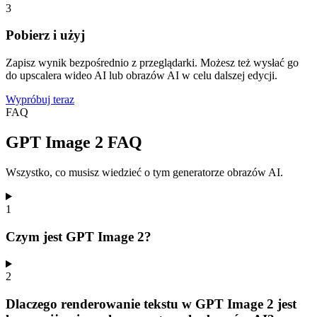
3
Pobierz i użyj
Zapisz wynik bezpośrednio z przeglądarki. Możesz też wysłać go
do upscalera wideo AI lub obrazów AI w celu dalszej edycji.
Wypróbuj teraz
FAQ
GPT Image 2 FAQ
Wszystko, co musisz wiedzieć o tym generatorze obrazów AI.
1
Czym jest GPT Image 2?
2
Dlaczego renderowanie tekstu w GPT Image 2 jest