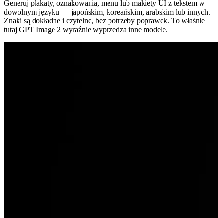
Generuj plakaty, oznakowania, menu lub makiety UI z tekstem w
dowolnym języku — japońskim, koreańskim, arabskim lub innych.
Znaki są dokładne i czytelne, bez potrzeby poprawek. To właśnie
tutaj GPT Image 2 wyraźnie wyprzedza inne modele.