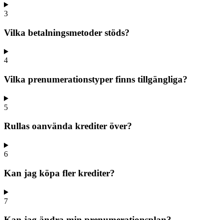
3
Vilka betalningsmetoder stöds?
4
Vilka prenumerationstyper finns tillgängliga?
5
Rullas oanvända krediter över?
6
Kan jag köpa fler krediter?
7
Kan jag ändra min prenumerationsplan?