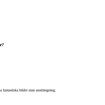
te?
 fantastiska bilder utan ansträngning.