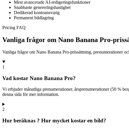
Mest avancerade AI-redigeringsfunktioner
Snabbaste genereringshastighet
Dedikerad kontoansvarig
Permanent bildlagring
Pricing FAQ
Vanliga frågor om Nano Banana Pro-prissä
Vanliga frågor om Nano Banana Pro-prissättning, prenumerationer och
1
Vad kostar Nano Banana Pro?
Vi erbjuder månatliga prenumerationer, årsprenumerationer (50 % bespa
denna sida för mer information.
2
Hur beräknas ? Hur mycket kostar en bild?