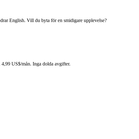
rar English. Vill du byta för en smidigare upplevelse?
a 4,99 US$/mån. Inga dolda avgifter.