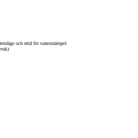
etsläge och stöd för vattenstämpel
reak)